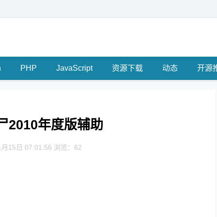
n
PHP
JavaScript
资源下载
动态
开源
2010年度版辅助
月15日 07:01:56 浏览：62