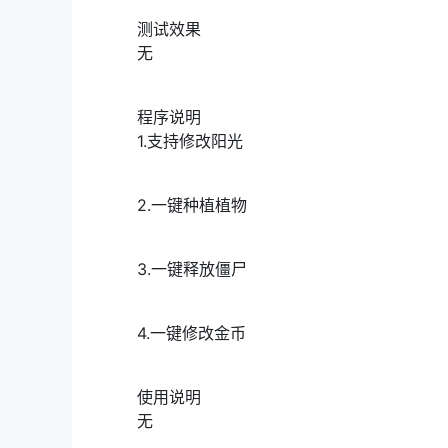
测试效果
无
程序说明
1.支持修改阳光
2.一键种植植物
3.一键释放僵尸
4.一键修改金币
使用说明
无