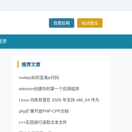
我要投稿
投诉建议
推荐
推荐文章
nodejs如何混淆js代码
electron创建你的第一个应用程序
Linux 内核有望在 2026 年支持 x86_64 作为
PIE 链接
php扩展开放PHP-CPP文档
c++实现按行读取文本文件